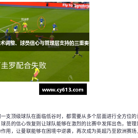
何一支顶级球队在面临低谷时，都需要从多个层面进行全方位的
，球员的信心恢复则让球队能够在激烈的比赛中发挥出色，管理
力作用，让曼联能够在困境中逆袭，再次成为英超乃至欧洲赛场