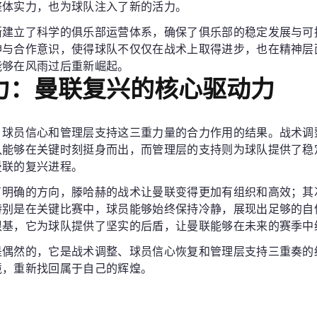
整体实力，也为球队注入了新的活力。
渐建立了科学的俱乐部运营体系，确保了俱乐部的稳定发展与可
神与合作意识，使得球队不仅仅在战术上取得进步，也在精神层
能够在风雨过后重新崛起。
力：曼联复兴的核心驱动力
、球员信心和管理层支持这三重力量的合力作用的结果。战术调
队能够在关键时刻挺身而出，而管理层的支持则为球队提供了稳
曼联的复兴进程。
了明确的方向，滕哈赫的战术让曼联变得更加有组织和高效；其
特别是在关键比赛中，球员能够始终保持冷静，展现出足够的自
根基，它为球队提供了坚实的后盾，让曼联能够在未来的赛季中
是偶然的，它是战术调整、球员信心恢复和管理层支持三重奏的
境，重新找回属于自己的辉煌。