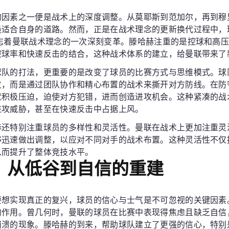
的因素之一便是战术上的深度调整。从莫耶斯到范加尔，再到穆
最适合自身的道路。然而，正是在战术理念的更新换代过程中，
标志着曼联战术理念的一次深刻变革。滕哈赫注重的是控球和高
控球率和快速反击的结合，这种战术体系的建立，给曼联带来了
球队的打法，更重要的是改变了球员的比赛方式与思维模式。球
发，而是通过团队协作和精心布置的战术来撕开对方防线。在防
就积极压迫，迫使对方犯错，进而创造进攻机会。这种紧凑的战
进攻威胁，甚至在快速反击中占据上风。
赫还特别注重球员的多样性和灵活性。曼联在战术上更加注重灵
够迅速做出调整，以应对不同对手的战术布置。这种灵活性不仅
从而提升了整体竞技水平。
：从低谷到自信的重建
要想实现真正的复兴，球员的信心与士气是不可忽视的关键因素
的作用。曾几何时，曼联的球员在比赛中表现得焦虑且缺乏自信
崩溃的现象。滕哈赫的到来，帮助球队建立了更强的信心，特别