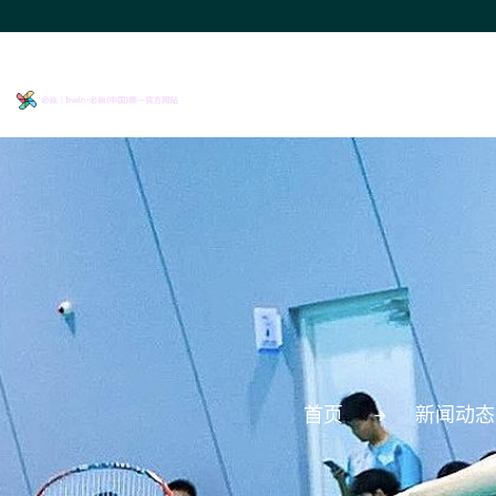
首页
新闻动态