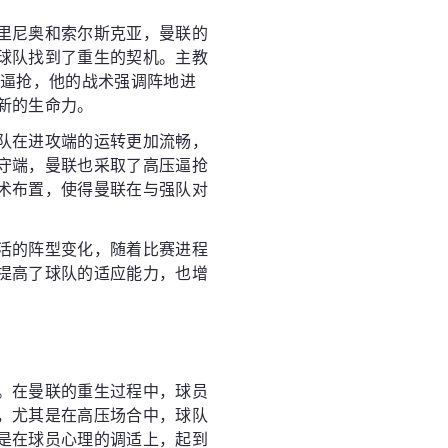
里尼奥和索尔斯克亚，曼联的
球队找到了重生的契机。主教
压逼抢，他的战术强调阵地进
新的生命力。
队在进攻端的运转更加流畅，
守端，曼联也采取了高压逼抢
术布置，使得曼联在与强队对
活的阵型变化，随着比赛进程
提高了球队的适应能力，也增
。在曼联的重生过程中，球员
，尤其是在高压场合中，球队
是在球员心理的调适上，起到