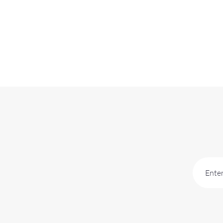
Enter