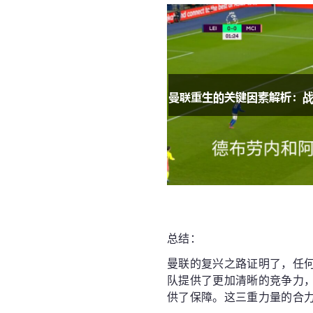
总结：
曼联的复兴之路证明了，任
队提供了更加清晰的竞争力
供了保障。这三重力量的合