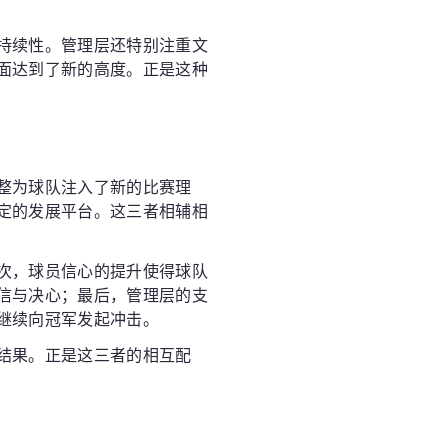
持续性。管理层还特别注重文
面达到了新的高度。正是这种
整为球队注入了新的比赛理
定的发展平台。这三者相辅相
次，球员信心的提升使得球队
信与决心；最后，管理层的支
继续向冠军发起冲击。
结果。正是这三者的相互配