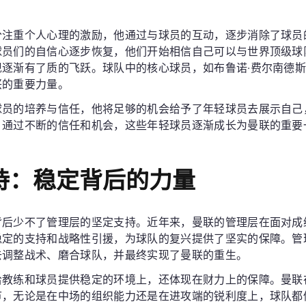
分注重个人心理的激励，他通过与球员的互动，逐步消除了球员
球员们的自信心逐步恢复，他们开始相信自己可以与世界顶级球
逐渐有了质的飞跃。球队中的核心球员，如布鲁诺·费尔南德斯
兴的重要力量。
球员的培养与信任，他将足够的机会给予了年轻球员去展示自己
。通过不断的信任和机会，这些年轻球员逐渐成长为曼联的重要
持：稳定背后的力量
背后少不了管理层的坚定支持。近年来，曼联的管理层在面对成
稳定的支持和战略性引援，为球队的复兴提供了坚实的保障。管
去调整战术、磨合球队，并最终实现了曼联的重生。
给教练和球员提供稳定的环境上，还体现在财力上的保障。曼联
节，无论是在中场的组织能力还是在进攻端的锐利度上，球队都