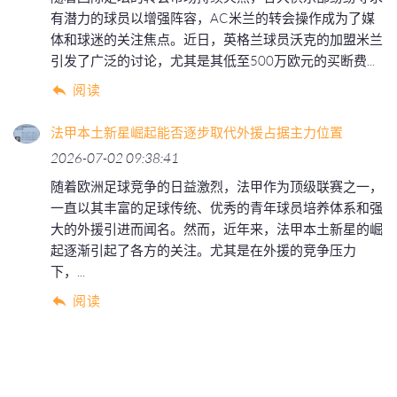
有潜力的球员以增强阵容，AC米兰的转会操作成为了媒
体和球迷的关注焦点。近日，英格兰球员沃克的加盟米兰
引发了广泛的讨论，尤其是其低至500万欧元的买断费...
阅读
法甲本土新星崛起能否逐步取代外援占据主力位置
2026-07-02 09:38:41
随着欧洲足球竞争的日益激烈，法甲作为顶级联赛之一，
一直以其丰富的足球传统、优秀的青年球员培养体系和强
大的外援引进而闻名。然而，近年来，法甲本土新星的崛
起逐渐引起了各方的关注。尤其是在外援的竞争压力
下，...
阅读