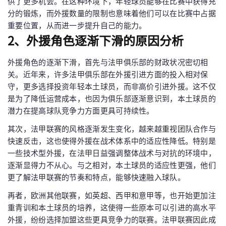
供了更多机会。在这种环境下，年轻球员能够在比赛中获得充
分的锻炼，而外援数量的限制也意味着他们可以在比赛中占据
重要位置，从而进一步提升自己的能力。
2、外援角色逐渐下滑的原因分析
外援角色的逐渐下滑，首先与法甲俱乐部的财政状况密切相
关。近年来，许多法甲俱乐部在外援引进方面的投入相对保
守，更多选择投资年轻本土球员，而非高价引进外援。这不仅
是为了降低运营成本，也因为俱乐部逐渐意识到，本土球员的
潜力在提高球队竞争力方面更具可持续性。
其次，法甲联赛的风格逐渐发生变化，越来越重视团队合作与
快速反击，这也使得外援在战术体系中的适应性降低。特别是
一些技术型外援，在法甲日益强调整体战术与对抗的环境中，
逐渐显得力不从心。与之相对，本土球员的适应性更强，他们
更了解法甲联赛的节奏和特点，能够快速融入球队。
再者，欧洲其他联赛，如英超、西甲和意甲等，也开始更加注
重青训和本土球员的培养，这使得一些原本可以引进的高水平
外援，纷纷选择加盟这些更具竞争力的联赛。法甲联赛因此成