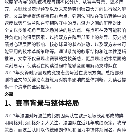
深度解析展”的系统梳理与结构化分析，从赛事背景、战术博
弈、关键球员表现预期以及未来趋势洞察四大方向进行深入解
读。文章伊始提炼赛事核心看点，强调法国队在攻防转换中的
速度优势与波兰队在坚韧防守中的反击潜力之间的鲜明对比。
全文以多维视角呈现这场对决的悬念点、亮点所在及可能影响
胜负走向的深层因素，包括双方在阵型部署上的差异、历史战
绩对心理层面的影响、核心球星的状态波动，以及双方未来可
能采用的技术革新策略等。通过系统的叙事结构和连续性逻辑
推进，文章不仅呈现出赛事的竞技美感，更展现出战术层面的
深刻思考，使读者在阅读过程中能够全面理解两支球队在
2023年交锋时所展现的竞技态势与潜在发展方向。总结部分
则将全文的关键论点凝练为对赛事影响的整体判断，为读者提
供一个清晰的全局视角。
必赢
1、赛事背景与整体格局
2023年法国对阵波兰的比赛因两队在欧洲足坛长期形成的鲜
明风格对比而格外引人关注。法国队在近几年成绩稳定，攻守
兼备；而波兰队则以传统硬朗作风和强力中锋体系闻名。两种