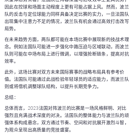
因此在控球和场面主动程度上更有可能占据上风。然而，波兰
队的反击与定位球能力同样具备决定比赛的实力，一旦法国队
出现集中注意力不足的情况，波兰队有机会通过高效打击改写
局势。
在未来趋势方面，两队都可能在本场比赛中展现新的技战术理
念。例如法国队可能进一步强化中路压迫与区域联动，而波兰
队则可能在中场布局上进行微调，以增强抢断链条，提高对抗
效率。
此外，这场比赛对双方未来国际赛事的战略布局具有参考价
值。法国队可能通过此战检验年轻球员的适应能力，而波兰队
则或将借机调整球队结构，以提升长期竞争力。
总结：
总体而言，2023法国对阵波兰的比赛是一场风格鲜明、对比
强烈且充满战术深度的对决。法国队的整体能力与波兰队的顽
强体系构成悬念，双方通过节奏、空间和对抗展开激烈斗智，
为观众呈现出高质量的竞技盛宴。