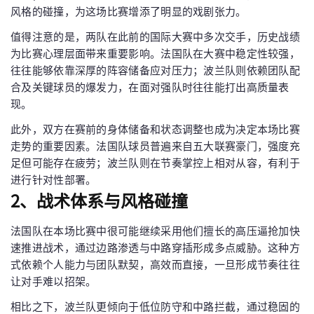
风格的碰撞，为这场比赛增添了明显的戏剧张力。
值得注意的是，两队在此前的国际大赛中多次交手，历史战绩
为比赛心理层面带来重要影响。法国队在大赛中稳定性较强，
往往能够依靠深厚的阵容储备应对压力；波兰队则依赖团队配
合及关键球员的爆发力，在面对强队时往往能打出高质量表
现。
此外，双方在赛前的身体储备和状态调整也成为决定本场比赛
走势的重要因素。法国队球员普遍来自五大联赛豪门，强度充
足但可能存在疲劳；波兰队则在节奏掌控上相对从容，有利于
进行针对性部署。
2、战术体系与风格碰撞
法国队在本场比赛中很可能继续采用他们擅长的高压逼抢加快
速推进战术，通过边路渗透与中路穿插形成多点威胁。这种方
式依赖个人能力与团队默契，高效而直接，一旦形成节奏往往
让对手难以招架。
相比之下，波兰队更倾向于低位防守和中路拦截，通过稳固的