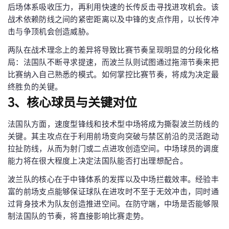
后场体系吸收压力，再利用快速的长传反击寻找进攻机会。该
战术依赖防线之间的紧密距离以及中锋的支点作用，以长传冲
击与争顶机会创造威胁。
两队在战术理念上的差异将导致比赛节奏呈现明显的分段化格
局：法国队不断寻求提速，而波兰队则试图通过拖滞节奏来把
比赛纳入自己熟悉的模式。如何掌控比赛节奏，将成为决定最
终胜负的关键。
3、核心球员与关键对位
法国队方面，速度型锋线和技术型中场将成为撕裂波兰防线的
关键。其主攻点在于利用前场变向突破与禁区前沿的灵活跑动
拉扯防线，从而为射门或二点进攻创造空间。中场球员的调度
能力将在很大程度上决定法国队能否打出理想配合。
波兰队的核心在于中锋体系的发挥以及中场拦截效率。经验丰
富的前场支点能够保证球队在进攻时不至于无效冲击，同时通
过背身技术为队友创造推进空间。在防守端，中场是否能够限
制法国队的节奏，将直接影响比赛走势。