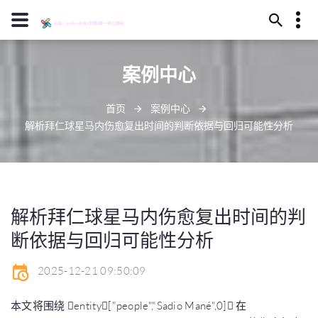
13594780441
案例中心
六盘水市茄和之涧58号
discouraging@icloud.com
首页
案例中心
解析拜仁球星马内伤愈复出时间的判断依据与回归可能性分析
解析拜仁球星马内伤愈复出时间的判
断依据与回归可能性分析
2025-12-21 09:50:09
本文将围绕 entity["people","Sadio Mané",0] 在