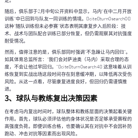
定。
随后，俱乐部于2月中旬公开资料中显示，马内“在中二月开放
训练”中已回到与队友一同训练的情境。citeturn0search0
这种“随队训练但未必参赛”状态表明其康复步入后阶段：技
术、战术与团队配合训练已部分恢复，但仍需观察其对抗强度
耐受情况。
然而，值得注意的是，俱乐部同时强调“不急躁让马内回归”。
如其体育总监所言：“我们会对萨迪奥（马内）采取合理的态
度，不会让他过早回归。”citeturn0search4 这意味着从训
练恢复到实战出场这段时间存在刻意缓冲期，以降低再次受伤
风险。从这一点看，尽管康复进度良好，但回归仍需谨慎推
进。
3、球队与教练复出决策因素
在考虑马内复出时间时，球队整体和教练层面的决策起着关键
作用。首先，球队必须评估他的身体状况是否足够承受赛程的
高强度负荷。即便训练合格，也要确认其在对抗中不会因补防
跑动、冲击对抗等因素而出现风险。