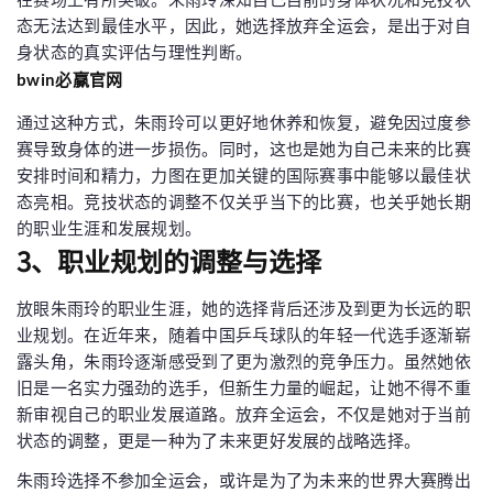
态无法达到最佳水平，因此，她选择放弃全运会，是出于对自
身状态的真实评估与理性判断。
bwin必赢官网
通过这种方式，朱雨玲可以更好地休养和恢复，避免因过度参
赛导致身体的进一步损伤。同时，这也是她为自己未来的比赛
安排时间和精力，力图在更加关键的国际赛事中能够以最佳状
态亮相。竞技状态的调整不仅关乎当下的比赛，也关乎她长期
的职业生涯和发展规划。
3、职业规划的调整与选择
放眼朱雨玲的职业生涯，她的选择背后还涉及到更为长远的职
业规划。在近年来，随着中国乒乓球队的年轻一代选手逐渐崭
露头角，朱雨玲逐渐感受到了更为激烈的竞争压力。虽然她依
旧是一名实力强劲的选手，但新生力量的崛起，让她不得不重
新审视自己的职业发展道路。放弃全运会，不仅是她对于当前
状态的调整，更是一种为了未来更好发展的战略选择。
朱雨玲选择不参加全运会，或许是为了为未来的世界大赛腾出