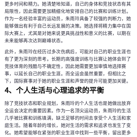
更多时间和精力。她清楚地知道，自己的身体和竞技状态有其
局限性，因此需要更加精细化地安排自己的比赛和训练计划。
作为一名经验丰富的运动员，朱雨玲具备了较强的判断力，她
能够做出有利于自己长远发展的决策。她选择将精力集中在国
际大赛上，尤其是对她来说更具挑战性和意义的比赛，以期在
未来能够再次达到巅峰状态。
此外，朱雨玲在经历过多次伤病后，可能对自己的职业生涯也
有了更为深刻的思考。长期的高强度训练与比赛让她体会到了
竞技体育的残酷与不确定性，因此她需要更加审慎地选择赛
事，以延长自己的职业生涯。而全运会虽然重要，但相比之
下，国际赛事对于她的职业生涯和声誉的提升可能更加关键。
4、个人生活与心理追求的平衡
除了竞技状态和职业规划，朱雨玲的个人生活也是她做出放弃
全运会决定的重要因素。作为一名顶尖运动员，朱雨玲的生活
几乎被比赛和训练填满，缺乏足够的时间去享受个人生活和家
庭生活。随着年龄的增长，她对生活的需求和追求也发生了变
化。她希望能够在紧张的职业生涯中找到一些平衡，留出更多