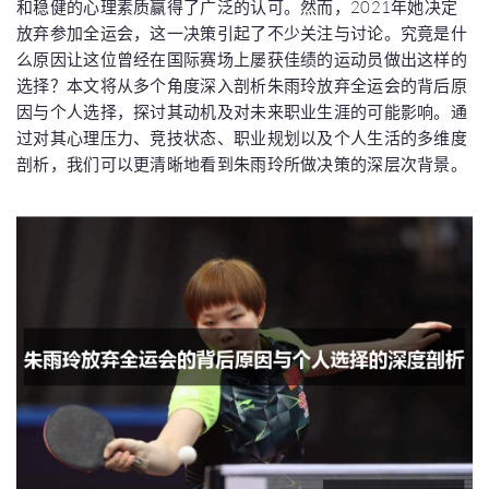
和稳健的心理素质赢得了广泛的认可。然而，2021年她决定
放弃参加全运会，这一决策引起了不少关注与讨论。究竟是什
么原因让这位曾经在国际赛场上屡获佳绩的运动员做出这样的
选择？本文将从多个角度深入剖析朱雨玲放弃全运会的背后原
因与个人选择，探讨其动机及对未来职业生涯的可能影响。通
过对其心理压力、竞技状态、职业规划以及个人生活的多维度
剖析，我们可以更清晰地看到朱雨玲所做决策的深层次背景。