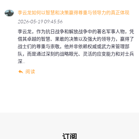
李云龙如何以智慧和决策赢得尊重与领导力的真正体现
2026-05-19 09:45:56
李云龙，作为抗日战争和解放战争中的著名军事人物，凭
借其卓越的智慧、果敢的决策以及强大的领导力，赢得了
战士们的尊重与崇敬。他并非依赖权威或武力来管理部
队，而是通过深刻的战略眼光、灵活的应变能力和对士兵
深...
阅读
订阅