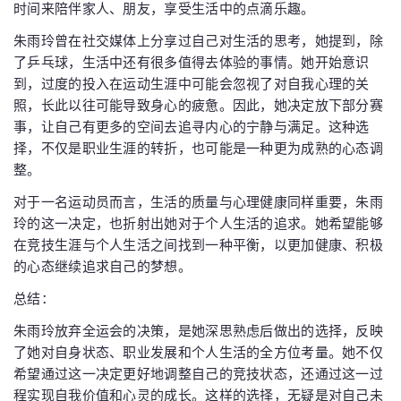
时间来陪伴家人、朋友，享受生活中的点滴乐趣。
朱雨玲曾在社交媒体上分享过自己对生活的思考，她提到，除
了乒乓球，生活中还有很多值得去体验的事情。她开始意识
到，过度的投入在运动生涯中可能会忽视了对自我心理的关
照，长此以往可能导致身心的疲惫。因此，她决定放下部分赛
事，让自己有更多的空间去追寻内心的宁静与满足。这种选
择，不仅是职业生涯的转折，也可能是一种更为成熟的心态调
整。
对于一名运动员而言，生活的质量与心理健康同样重要，朱雨
玲的这一决定，也折射出她对于个人生活的追求。她希望能够
在竞技生涯与个人生活之间找到一种平衡，以更加健康、积极
的心态继续追求自己的梦想。
总结：
朱雨玲放弃全运会的决策，是她深思熟虑后做出的选择，反映
了她对自身状态、职业发展和个人生活的全方位考量。她不仅
希望通过这一决定更好地调整自己的竞技状态，还通过这一过
程实现自我价值和心灵的成长。这样的选择，无疑是对自己未