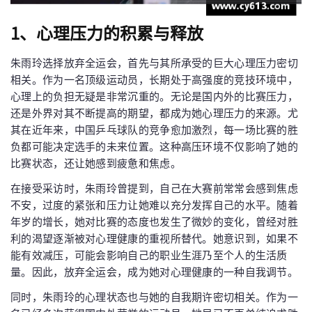
1、心理压力的积累与释放
朱雨玲选择放弃全运会，首先与其所承受的巨大心理压力密切
相关。作为一名顶级运动员，长期处于高强度的竞技环境中，
心理上的负担无疑是非常沉重的。无论是国内外的比赛压力，
还是外界对其不断提高的期望，都成为她心理压力的来源。尤
其在近年来，中国乒乓球队的竞争愈加激烈，每一场比赛的胜
负都可能决定选手的未来位置。这种高压环境不仅影响了她的
比赛状态，还让她感到疲惫和焦虑。
在接受采访时，朱雨玲曾提到，自己在大赛前常常会感到焦虑
不安，过度的紧张和压力让她难以充分发挥自己的水平。随着
年岁的增长，她对比赛的态度也发生了微妙的变化，曾经对胜
利的渴望逐渐被对心理健康的重视所替代。她意识到，如果不
能有效减压，可能会影响自己的职业生涯乃至个人的生活质
量。因此，放弃全运会，成为她对心理健康的一种自我调节。
同时，朱雨玲的心理状态也与她的自我期许密切相关。作为一