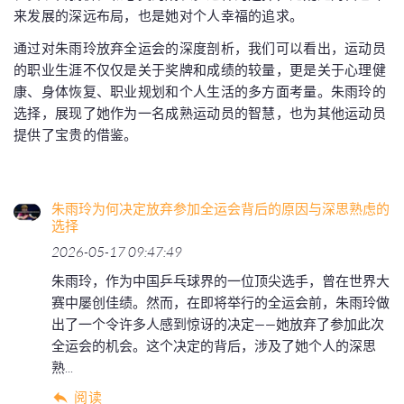
来发展的深远布局，也是她对个人幸福的追求。
通过对朱雨玲放弃全运会的深度剖析，我们可以看出，运动员
的职业生涯不仅仅是关于奖牌和成绩的较量，更是关于心理健
康、身体恢复、职业规划和个人生活的多方面考量。朱雨玲的
选择，展现了她作为一名成熟运动员的智慧，也为其他运动员
提供了宝贵的借鉴。
朱雨玲为何决定放弃参加全运会背后的原因与深思熟虑的
选择
2026-05-17 09:47:49
朱雨玲，作为中国乒乓球界的一位顶尖选手，曾在世界大
赛中屡创佳绩。然而，在即将举行的全运会前，朱雨玲做
出了一个令许多人感到惊讶的决定——她放弃了参加此次
全运会的机会。这个决定的背后，涉及了她个人的深思
熟...
阅读