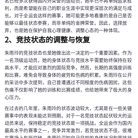
名已经多次获得国内外荣誉的运动员，她早已不再单纯追求胜
利，而是希望能在自己的职业生涯中实现更深层次的满足与成
长。对于全运会这样的赛事，她可能更多地看重的是自己是否
能够以最佳状态参赛，而非单纯的金牌荣誉。因此，选择放
弃，也是她在保护自我心理健康、调整心态的一种体现。
2、竞技状态的调整与恢复
朱雨玲的竞技状态也是她做出这一决定的一个重要因素。作为
一名顶级运动员，她的身体状态与竞技水平需要始终保持在较
高水平，才能应对激烈的国际竞争。然而，长期的高强度训练
和比赛，难免会导致身体的疲劳和伤病的积累。朱雨玲在公开
的采访中多次提到，自己曾遭遇过不同程度的伤病困扰，这些
伤痛不仅影响了她的训练和比赛成绩，也给她带来了极大的身
心压力。
在过去的几年里，朱雨玲的状态波动较大，尤其是在一些关键
赛事中的表现未能达到预期。对于一名竞技状态起伏较大的运
动员来说，保持稳定的竞技状态是一项挑战。全运会作为国内
最高水平的赛事之一，竞争异常激烈，若竞技状态不佳，很难
在赛场上有所突破。朱雨玲深知自己目前的身体状况和竞技状