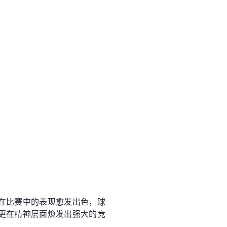
在比赛中的表现愈发出色，球
更在精神层面焕发出强大的竞