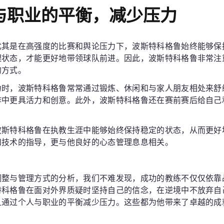
与职业的平衡，减少压力
尤其是在高强度的比赛和舆论压力下，波斯特科格鲁始终能够保
理状态，才能更好地带领球队前进。因此，波斯特科格鲁非常注
的方式。
力时，波斯特科格鲁常常通过锻炼、休闲和与家人朋友相处来舒
作中更具活力和创意。此外，波斯特科格鲁还在赛前赛后给自己
波斯特科格鲁在执教生涯中能够始终保持稳定的状态，从而更好
和技术的指导，更与他良好的心态管理息息相关。
调整与管理方式的分析，我们不难发现，成功的教练不仅仅依靠
特科格鲁在面对外界质疑时坚持自己的信念，在逆境中不放弃自
且通过个人与职业的平衡减少压力。这些都为他带来了卓越的成