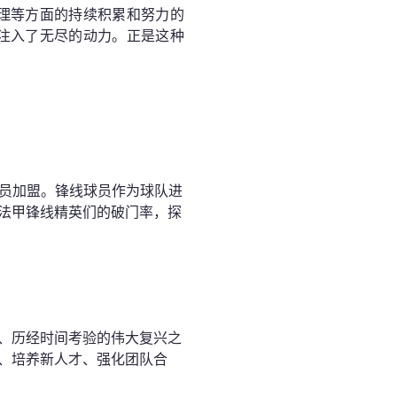
理等方面的持续积累和努力的
注入了无尽的动力。正是这种
球员加盟。锋线球员作为球队进
法甲锋线精英们的破门率，探
、历经时间考验的伟大复兴之
、培养新人才、强化团队合