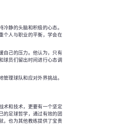
持冷静的头脑和积极的心态。
重个人与职业的平衡，学会在
缓自己的压力。他认为，只有
和球员们留出时间进行心态调
地管理球队和应对外界挑战。
战术和技术，更要有一个坚定
己的足球哲学，通过有效的团
就，也为其他教练提供了宝贵