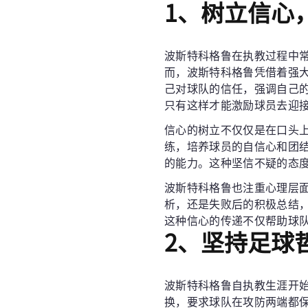
1、树立信心
波斯特科格鲁在执教过程中
而，波斯特科格鲁凭借着强
己对球队的信任，强调自己
只有这样才能激励球员去迎
信心的树立不仅仅是在口头
练，培养球员的自信心和团
的能力。这种坚信不疑的态
波斯特科格鲁也注重心理层
析，还是失败后的积极总结
这种信心的传递不仅帮助球
2、坚持足球
波斯特科格鲁自执教生涯开
换，要求球队在攻防两端都