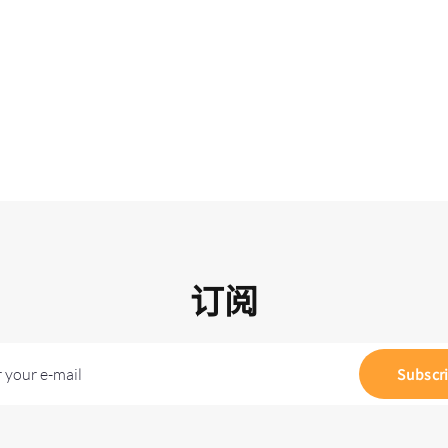
订阅
 your e-mail
Subscr