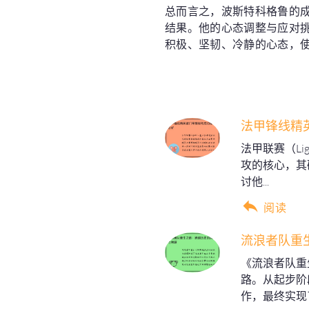
总而言之，波斯特科格鲁的
结果。他的心态调整与应对
积极、坚韧、冷静的心态，
法甲锋线精
法甲联赛（L
攻的核心，其
讨他...
阅读
流浪者队重
《流浪者队重
路。从起步阶
作，最终实现了.