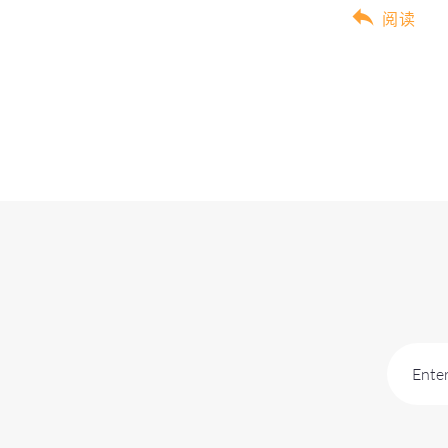
阅读
Enter