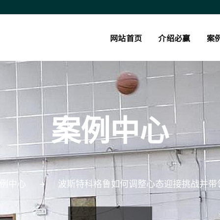
网站首页
介绍必赢
案
案例中心
例中心
波斯特科格鲁如何调整心态迎接挑战并带